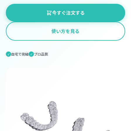
今すぐ注文する
使い方を見る
自宅で完結
プロ品質
✓
✓