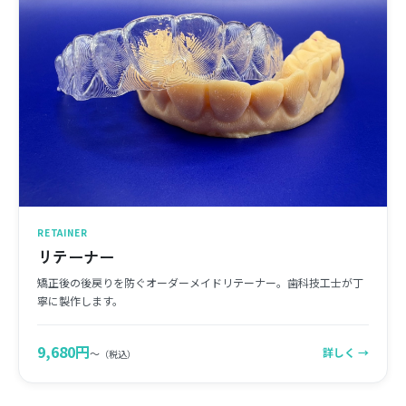
RETAINER
リテーナー
矯正後の後戻りを防ぐオーダーメイドリテーナー。歯科技工士が丁
寧に製作します。
9,680円
詳しく →
〜
（税込）