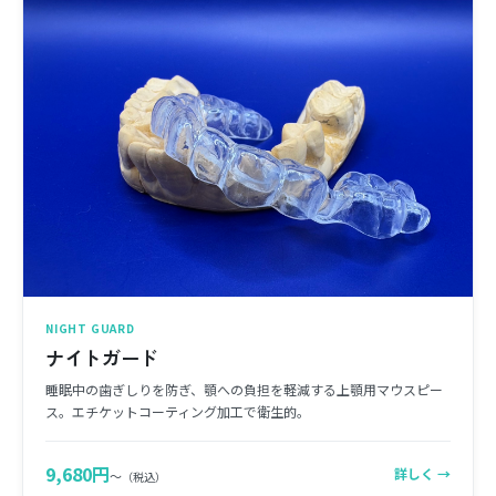
NIGHT GUARD
ナイトガード
睡眠中の歯ぎしりを防ぎ、顎への負担を軽減する上顎用マウスピー
ス。エチケットコーティング加工で衛生的。
9,680円
詳しく →
〜
（税込）