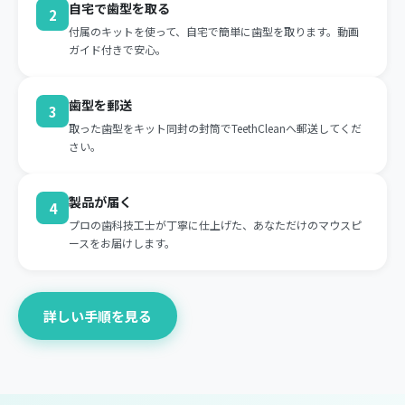
自宅で歯型を取る
2
付属のキットを使って、自宅で簡単に歯型を取ります。動画
ガイド付きで安心。
歯型を郵送
3
取った歯型をキット同封の封筒でTeethCleanへ郵送してくだ
さい。
製品が届く
4
プロの歯科技工士が丁寧に仕上げた、あなただけのマウスピ
ースをお届けします。
詳しい手順を見る