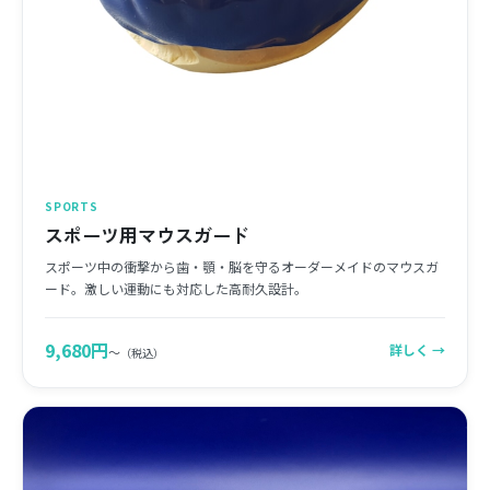
SPORTS
スポーツ用マウスガード
スポーツ中の衝撃から歯・顎・脳を守るオーダーメイドのマウスガ
ード。激しい運動にも対応した高耐久設計。
9,680円
詳しく →
〜
（税込）