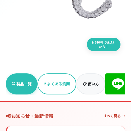
9,680円（税込）
から！
🦷 製品一覧
❓ よくある質問
📋 使い方
お知らせ・最新情報
すべて見る →