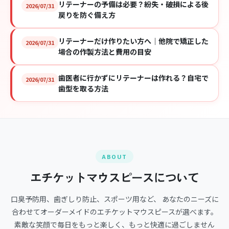
リテーナーの予備は必要？紛失・破損による後
2026/07/31
戻りを防ぐ備え方
リテーナーだけ作りたい方へ｜他院で矯正した
2026/07/31
場合の作製方法と費用の目安
歯医者に行かずにリテーナーは作れる？自宅で
2026/07/31
歯型を取る方法
ABOUT
エチケットマウスピースについて
口臭予防用、歯ぎしり防止、スポーツ用など、 あなたのニーズに
合わせてオーダーメイドのエチケットマウスピースが選べます。
素敵な笑顔で毎日をもっと楽しく、もっと快適に過ごしません